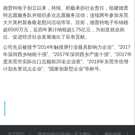
德普特电子创立以来，持续、积极承担社会责任，组建德普
特志愿服务队并组织多次志愿服务活动；连续两年参加东莞
大片美村新春敬老慰问活动等等。目前，德普特电子年纳税
超6500万元，近四年累计纳税超1.75亿元，为创造就业岗
位、促进经济社会发展做出了应有贡献。
公司先后被授予“2014年触摸屏行业最具影响力企业”、“2017
年深圳西乡纳税十强”、“2017年深圳西乡产值十强”、“2017年
度东莞市实际出口总额前20名企业奖”、“2018年东莞市倍增
计划名誉试点企业”、“国家创新型企业”等称号。
关于我们
押球在线(中国)唯一官方网站
网站地图