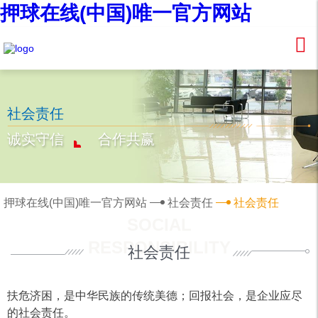
押球在线(中国)唯一官方网站
社会责任
诚实守信
合作共赢
押球在线(中国)唯一官方网站
社会责任
社会责任
SOCIAL
RESPONSIBILITY
社会责任
扶危济困，是中华民族的传统美德；回报社会，是企业应尽
的社会责任。