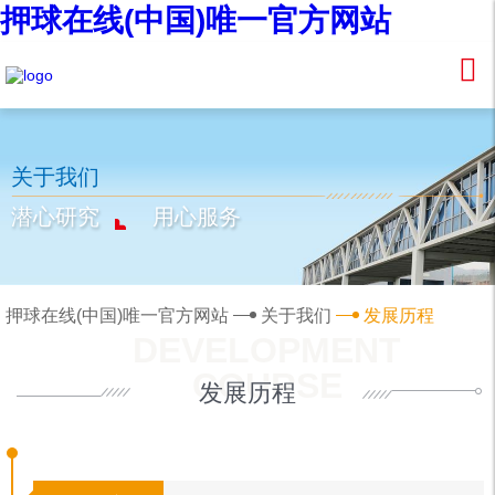
押球在线(中国)唯一官方网站
关于我们
潜心研究
用心服务
押球在线(中国)唯一官方网站
关于我们
发展历程
DEVELOPMENT
COURSE
发展历程