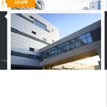
2014年
2015年
2016年
2017年
2018年
2019年
关于我们
押球在线(中国)唯一官方网站
网站地图
服务&支持
联系我们
微信
0769-88961111
办公电话：
2015年12月29日，东莞大岭山镇生产基地厂房正式交
2017年8月25日，东莞生产基地完成二期工程厂房设
2014年9月25日，德普特电子首单客户产品成功出
备搬迁。
货。
接。
Copyright@ 2003-2017 版权所有 ：押球在线(中国)唯一官方网站
2015年11月4日，深圳市委副书记、政法委书记李华
2016年4月15日，德普特电子有限公司大岭山园区项
2017年4月13日，德普特电子东莞生产基地二期厂房
2014年5月8日，德普特电子揭幕。
楠同志莅临德普特电子指导调研。
目开工。
封顶。
2018年9月，三期工程动工建设
2019年10月，三期F栋工厂触控显示一体化项目工程
竣工