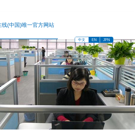
在线(中国)唯一官方网站
中文
EN
JPN