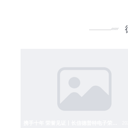
携手十年 荣誉见证丨长信德普特电子荣获夏普颁发《感谢状》！
20