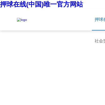
押球在线(中国)唯一官方网站
押球
社会