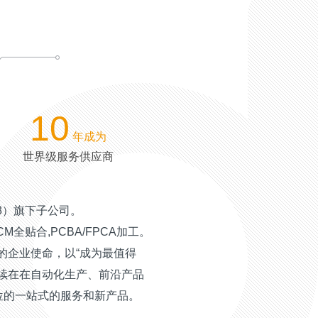
10
年成为
世界级服务供应商
8）旗下子公司。
全贴合,PCBA/FPCA加工。
的企业使命，以“成为最值得
续在在自动化生产、前沿产品
位的一站式的服务和新产品。