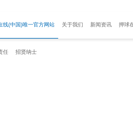
在线(中国)唯一官方网站
关于我们
新闻资讯
押球
责任
招贤纳士