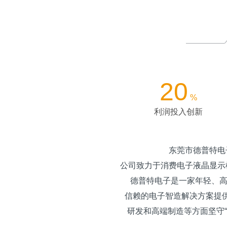
20
%
利润投入创新
东莞市德普特电
公司致力于消费电子液晶显示模组
德普特电子是一家年轻、高
信赖的电子智造解决方案提
研发和高端制造等方面坚守