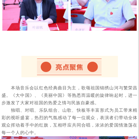
本场音乐会以红色经典曲目为主，歌颂祖国锦绣山河与繁荣昌
盛。《大中国》、《美丽中国》等熟悉而温暖的旋律响起时，进一
步激发了大家对祖国的热爱之情与民族自豪感。
独唱、对唱、乐队组合、山歌、快板等丰富形式为员工带来精
彩的视听盛宴，热烈的气氛感动了每一位观众，表演者们带动全体
观众挥动着手中的红旗，互相呼应共同合唱，浓浓的爱国情激荡在
每一个人的心中。