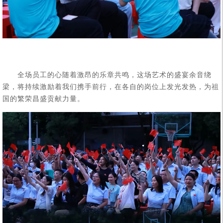
全场员工的心随着激昂的乐章共鸣，这场艺术的盛宴余音绕
梁，将持续激励着我们携手前行，在各自的岗位上发光发热，为祖
国的繁荣昌盛贡献力量。