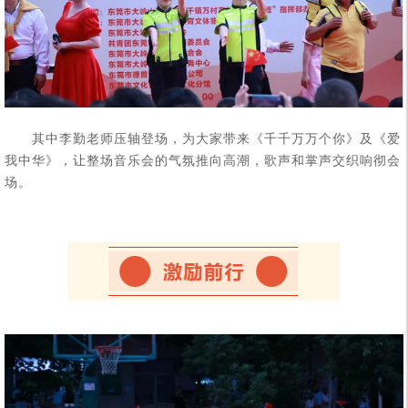
其中李勤老师压轴登场，为大家带来《千千万万个你》及《爱
我中华》，让整场音乐会的气氛推向高潮，歌声和掌声交织响彻会
场。