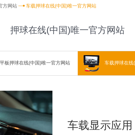
官方网站
车载押球在线(中国)唯一官方网站
押球在线(中国)唯一官方网站
平板押球在线(中国)唯一官方网站
车载押球在线
车载显示应用