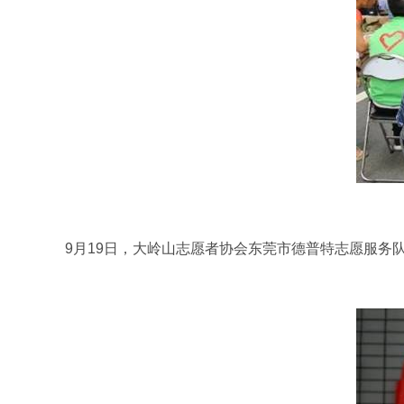
9
月
19
日，大岭山志愿者协会东莞市德普特志愿服务