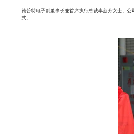
德普特电子副董事长兼首席执行总裁李荔芳女士、公
式。