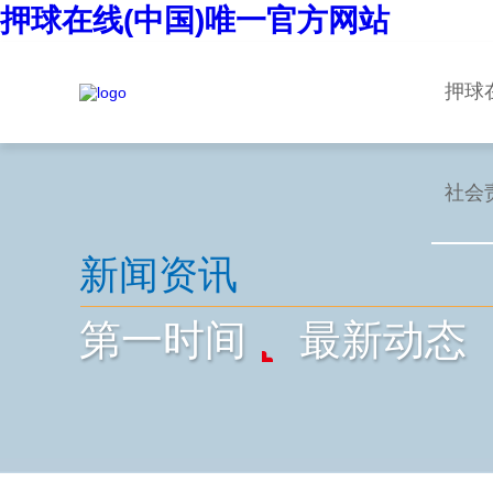
押球在线(中国)唯一官方网站
押球
社会
新闻资讯
第一时间
最新动态