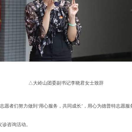
△大岭山团委副书记李晓君女士致辞
志愿者们努力做到‘用心服务，共同成长’，用心为德普特志愿
义诊咨询活动。