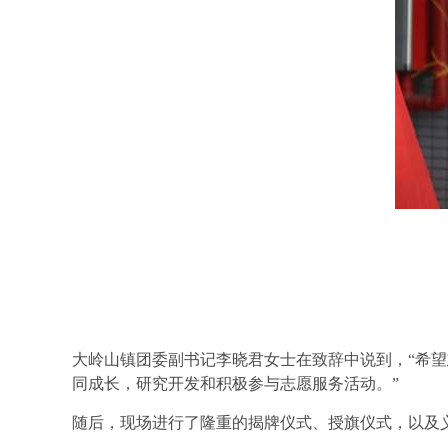
大岭山镇团委副书记李晓君女士在致辞中说到，“希望
同成长，研究开发和积极参与志愿服务活动。”
随后，现场进行了隆重的揭牌仪式、授旗仪式，以及