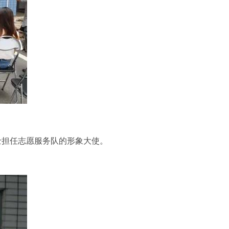
士担任志愿服务队的形象大使。