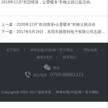
2018年11月“衣旧情深，让爱暖冬”衣物义捐公益活动。
上一篇：2020年12月“衣旧情深•让爱暖冬”衣物义捐活动
下一篇：2017年9月19日，东莞市德普特电子有限公司志愿服务队成立
关于我们
押球在线(中国)唯一官方网站
网站地图
服务&支持
联系我们
微信
0769-88961111
办公电话：
Copyright@ 2003-2017 版权所有 ：押球在线(中国)唯一官方网站