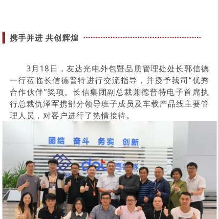
携手并进 共创辉煌
3月18日，友达光电外包暨品质管理处处长郭信德
一行莅临长信德普特进行交流指导，并授予我司“优秀
合作伙伴”奖项。长信集团副总裁兼德普特电子首席执
行总裁仇泽军携部分领导班子成员及车载产品线主要管
理人员，对客户进行了热情接待。