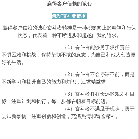
赢得客户信赖的诚心
何为“奋斗者精神”
赢得客户信赖的诚心奋斗者精神是一种积极向上的精神和行为
状态，代表着一种不断进步和超越自我的追求。
（1）奋斗者能够勇于承担责任，
不惧困难和挑战，保持坚韧不拔的意志，为自己和他人创造更
好的生活。
（2）奋斗者不会停滞不前，而是
不断学习和提升自己的能力和知识，追求精益求
（3）奋斗者具有长远的规划和目
标，注重计划和执行，每一步都在朝着目标前进。
（4）奋斗者不满足于现状，勇于
尝试新事物，注重创新和创造，充满热情和冒险精神。