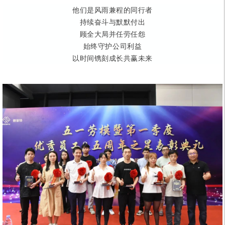
他们是风雨兼程的同行者
持续奋斗与默默付出
顾全大局并任劳任怨
始终守护公司利益
以时间镌刻成长共赢未来