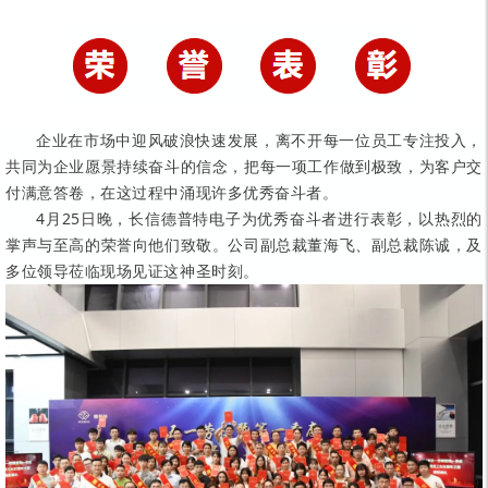
企业在市场中迎风破浪快速发展，离不开每一位员工专注投入，
共同为企业愿景持续奋斗的信念，把每一项工作做到极致，为客户交
付满意答卷，在这过程中涌现许多优秀奋斗者。
4月25日晚，长信德普特电子为优秀奋斗者进行表彰，以热烈的
掌声与至高的荣誉向他们致敬。公司副总裁董海飞、副总裁陈诚，及
多位领导莅临现场见证这神圣时刻。