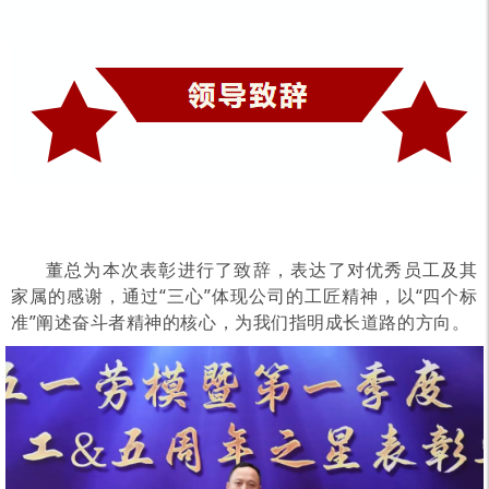
董总为本次表彰进行了致辞，表达了对优秀员工及其
家属的感谢，通过“三心”体现公司的工匠精神，以“四个标
准”阐述奋斗者精神的核心，为我们指明成长道路的方向。