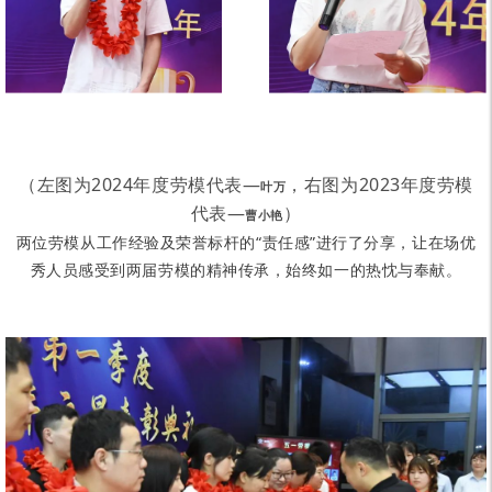
（左图为2024年度劳模代表—
，右图为2023年度劳模
叶万
代表—
）
曹小艳
两位劳模从工作经验及荣誉标杆的“责任感”进行了分享，让在场优
秀人员感受到两届劳模的精神传承，始终如一的热忱与奉献。