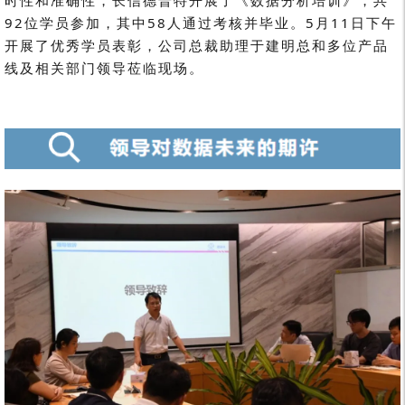
92位学员参加，其中58人通过考核并毕业。
5月11日下午
开展了优秀学员表彰，
公司总裁助
理于建明总和多位产品
线及相关部门领导莅临现场。