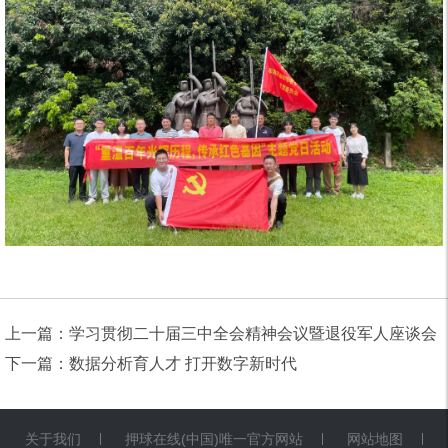
上一篇：学习贯彻二十届三中全会精神会议暨退役军人座谈会
下一篇：数据分析育人才 打开数字新时代
关于我们
押球在线(中国)唯一官方网站
网站地图