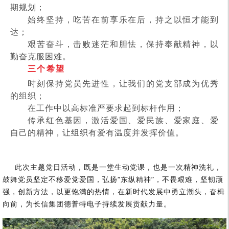
期规划；
始终坚持，吃苦在前享乐在后，持之以恒才能到
达；
艰苦奋斗，击败迷茫和胆怯，保持奉献精神，以
勤奋克服困难。
三个希望
时刻保持党员先进性，让我们的党支部成为优秀
的组织；
在工作中以高标准严要求
起到标杆作用
；
传承红色基因，激活爱国、爱民族、爱家庭、爱
自己的精神，让组织有爱有温度并发挥价值。
此次主题党日活动，既是一堂生动党课，也是一次精神洗礼，
鼓舞党员坚定不移爱党爱国，弘扬“
东纵精神”，不畏艰难，坚韧顽
强，创新方法，
以更饱满的热情，在新时代发展中勇立潮头，奋楫
向前，为长信集团德普特电子持续发展贡献力量。