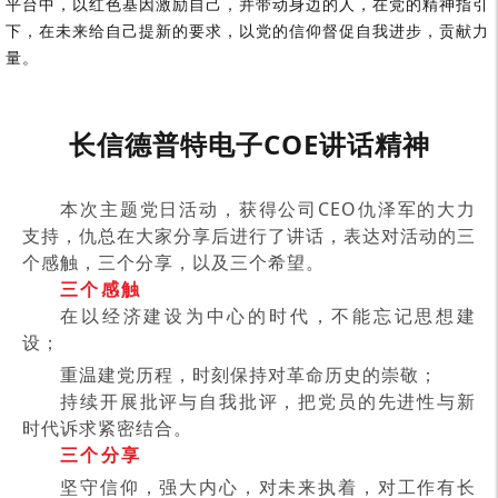
平台中，以红色基因激励自己，并带动身边的人，在党的精神指引
下，在未来给自己提新的要求，以党的信仰督促自我进步，贡献力
量。
长信德普特电子COE讲话精神
本次主题党日活动，获得公司CEO仇泽军的大力
支持，仇总在大家分享后进行了讲话，表达对活动的三
个感触，三个分享，以及三个希望。
三个感触
在以经济建设为中心的时代，不能忘记思想建
设；
重温建党历程，时刻保持对革命历史的崇敬；
持续开展批评与自我批评，把党员的先进性与新
时代诉求紧密结合。
三个分享
坚守信仰，
强大内心，
对未来执着，对工作有长