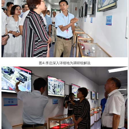
图4.
李总
深入详细地为调研组解说