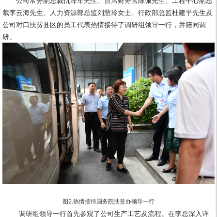
公司常务副总裁仇泽军先生、首席财务官陈诚先生、工程中心副总
裁李云海先生、人力资源部总监刘慧玲女士、行政部总监杜建平先生及
公司对口扶贫县区的员工代表热情接待了调研组领导一行，并陪同调
研。
图2.
一行
热情接待国务院扶贫办领导
调研组领导一行首先参观了公司生产工艺及流程。
在李总深入详