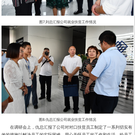
图7.
就业扶贫工作情况
刘总汇报公司
图8.
就业扶贫工作情况
仇总汇报公司
在调研会上，仇总汇报了公司对对口扶贫员工制定了一系列切实有
效的措施以解决员工的实际困难，用心关怀员工的工作和生活，给员工