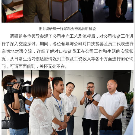
图5.
调研组一行聚精会神地聆听解说
调研组各位领导
参观了公司生产工艺及流程后，对公司扶贫工作进
行了深入交流探讨。期间，各位领导与公司对口扶贫县区员工代表进行
亲切地对话交流，详细了解对口扶贫员工在公司工作和生活的实际状
况，从日常生活习惯适应情况到工作及工资收入等各个方面进行耐心询
问，可谓面面俱到，关怀无处不在。