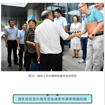
图10．
接待人员与调研组领导依依惜别
国务院扶贫办领导莅临德普特调研视频回顾