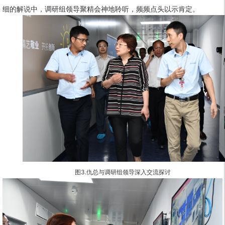
细的解说中，调研组领导聚精会神地聆听，频频点头以示肯定。
图3.
仇总与调研组领导深入交流探讨