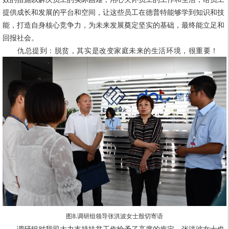
提供成长和发展的平台和空间，让这些员工在德普特能够学到知识和技
能，打造自身核心竞争力，为未来发展奠定坚实的基础，最终能立足和
回报社会。
仇总提到：
脱贫，其实是改变家庭未来的生活环境，很重要！
图8.
调研组领导张洪波女士殷切寄语
调研组对我司大力支持扶贫工作给予了高度的肯定。张洪波女士也