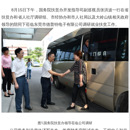
8月15日下午，国务院扶贫办开发指导司副巡视员张洪波一行在省
扶贫办和省人社厅调研组、市经协办和市人社局以及大岭山镇相关政府
领导的陪同下莅临东莞市德普特电子有限公司调研就业扶贫工作。
图1.
国务院扶贫办领导莅临公司调研