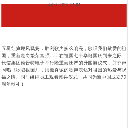
发表于 2019-11-01
五星红旗迎风飘扬，胜利歌声多么响亮，歌唱我们敬爱的祖
国，重新走向繁荣富强……在祖国七十华诞国庆到来之际，
长信集团德普特电子举行隆重而庄严的升国旗仪式，并齐声
同唱《歌唱祖国》，用最真诚的歌声表达对祖国的热爱与祝
70
福之情。同时组织员工观看阅兵仪式，共同为新中国成立
周年献礼！