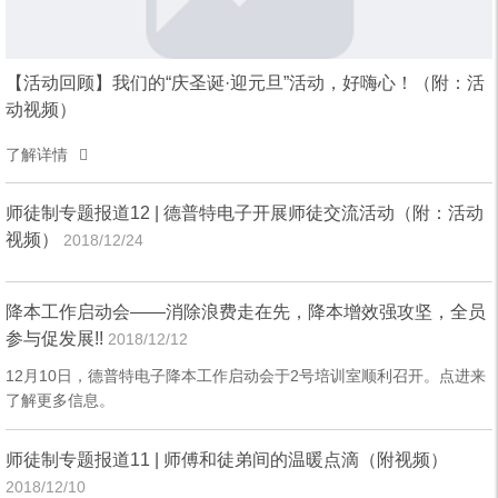
【活动回顾】我们的“庆圣诞·迎元旦”活动，好嗨心！（附：活
动视频）
了解详情
师徒制专题报道12 | 德普特电子开展师徒交流活动（附：活动
视频）
2018/12/24
降本工作启动会——消除浪费走在先，降本增效强攻坚，全员
参与促发展!!
2018/12/12
12月10日，德普特电子降本工作启动会于2号培训室顺利召开。点进来
了解更多信息。
师徒制专题报道11 | 师傅和徒弟间的温暖点滴（附视频）
2018/12/10