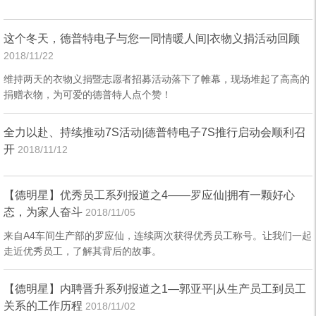
这个冬天，德普特电子与您一同情暖人间|衣物义捐活动回顾
2018/11/22
维持两天的衣物义捐暨志愿者招募活动落下了帷幕，现场堆起了高高的
捐赠衣物，为可爱的德普特人点个赞！
全力以赴、持续推动7S活动|德普特电子7S推行启动会顺利召
开
2018/11/12
【德明星】优秀员工系列报道之4——罗应仙|拥有一颗好心
态，为家人奋斗
2018/11/05
来自A4车间生产部的罗应仙，连续两次获得优秀员工称号。让我们一起
走近优秀员工，了解其背后的故事。
【德明星】内聘晋升系列报道之1—郭亚平|从生产员工到员工
关系的工作历程
2018/11/02